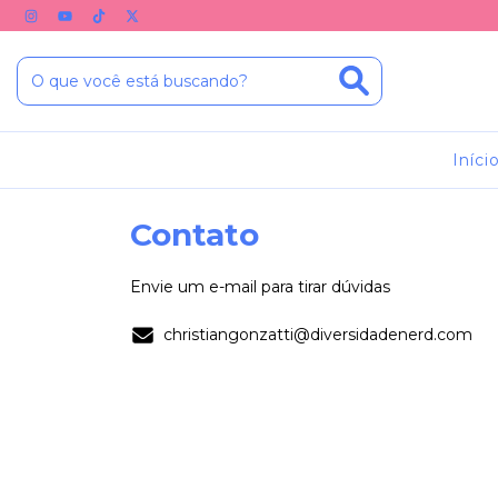
Iníci
Contato
Envie um e-mail para tirar dúvidas
christiangonzatti@diversidadenerd.com